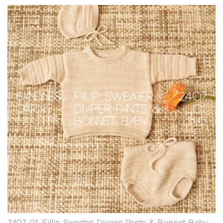
2407-01 Fillip Sweater, Diaper Pants & Bonnet Baby