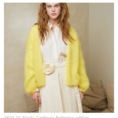
2402-01 Facile Cardigan Ballerina edition