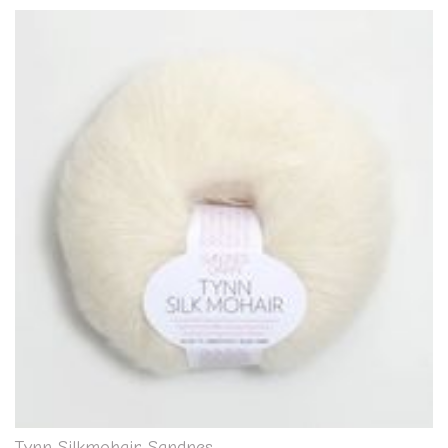
Tynn Silkmohair, Sandnes