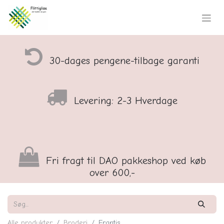
30-dages pengene-tilbage garanti
Levering: 2-3 Hverdage
Fri fragt til DAO pakkeshop ved køb
over 600,-
Alle produkter
Broderi
Erantis