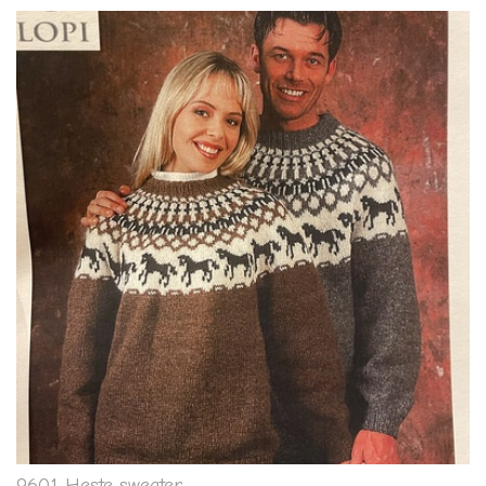
9601 Heste sweater