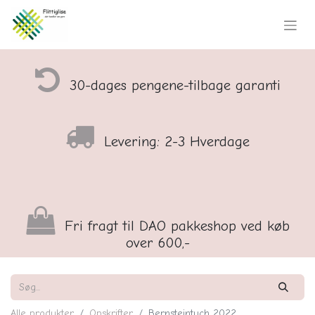
30-dages pengene-tilbage garanti
Levering: 2-3 Hverdage
Fri fragt til DAO pakkeshop ved køb
over 600,-
Alle produkter
Opskrifter
Bernsteintuch 2022