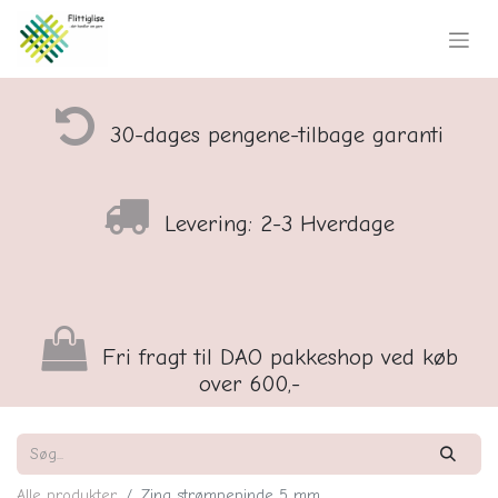
30-dages pengene-tilbage garanti
Levering: 2-3 Hverdage
Fri fragt til DAO pakkeshop ved køb
over 600,-
Alle produkter
Zing strømpepinde 5 mm