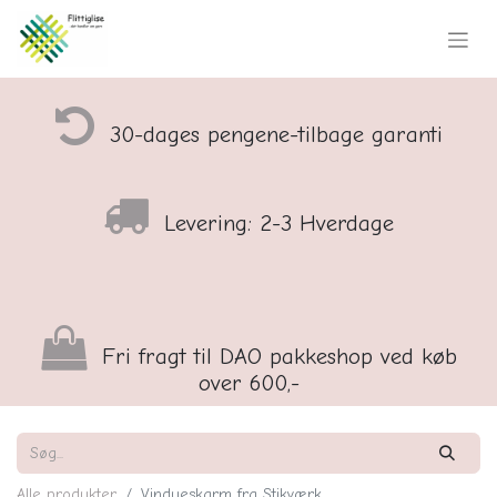
30-dages pengene-tilbage garanti
Levering: 2-3 Hverdage
Fri fragt til DAO pakkeshop ved køb
over 600,-
Alle produkter
Vindueskarm fra Stikværk