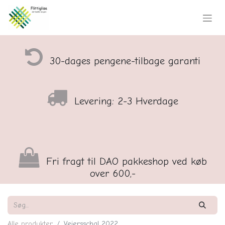
30-dages pengene-tilbage garanti
Levering: 2-3 Hverdage
Fri fragt til DAO pakkeshop ved køb
over 600,-
Alle produkter
Vejersschal 2022