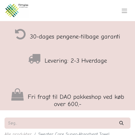
30-dages pengene-tilbage garanti
Levering: 2-3 Hverdage
Fri fragt til DAO pakkeshop ved køb
over 600,-
Alle produkter
Sweater Care Super-Absorbent Towel