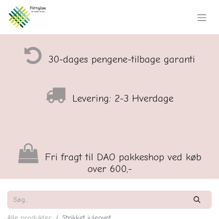
30-dages pengene-tilbage garanti
Levering: 2-3 Hverdage
Fri fragt til DAO pakkeshop ved køb
over 600,-
Alle produkter
Strikket julepynt