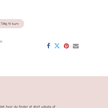
Tilføj til kurv
ti
se
tedet, hvor du finder et stort udvalg af