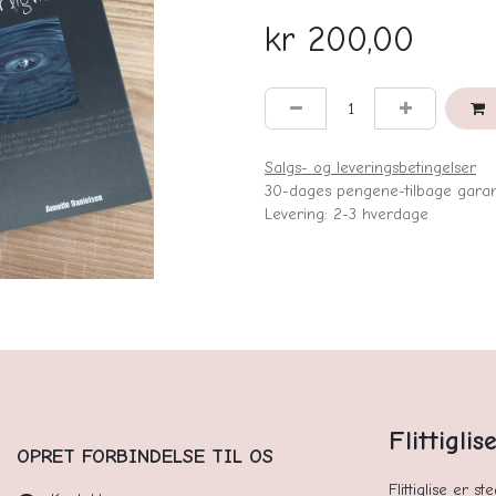
kr
200,00
Salgs- og leveringsbetingelser
30-dages pengene-tilbage garan
Levering: 2-3 hverdage
Flittigli
OPRET FORBINDELSE TIL OS
Flittiglise er s