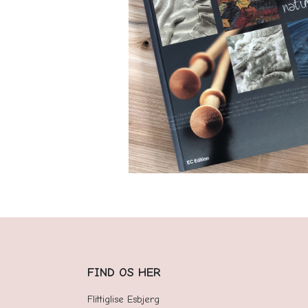
FIND OS HER
Flittiglise Esbjerg