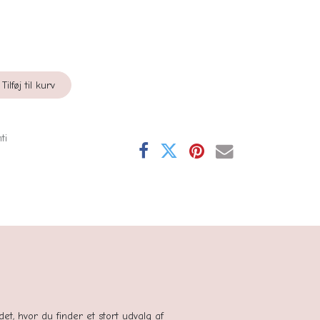
Tilføj til kurv
ti
se
tedet, hvor du finder et stort udvalg af