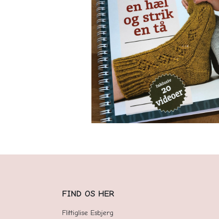
FIND OS HER
Flittiglise Esbjerg