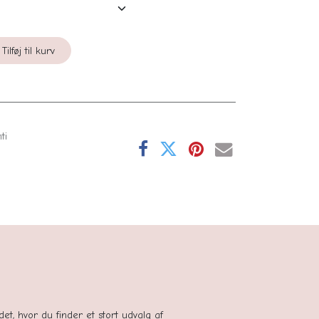
Tilføj til kurv
ti
se
tedet, hvor du finder et stort udvalg af