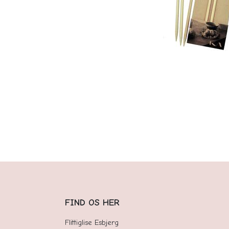
FIND OS HER
Flittiglise Esbjerg