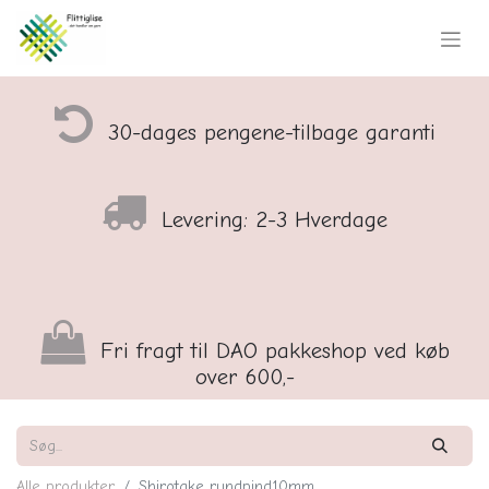
30-dages pengene-tilbage garanti
Levering: 2-3 Hverdage
Fri fragt til DAO pakkeshop ved køb
over 600,-
Alle produkter
Shirotake rundpind10mm