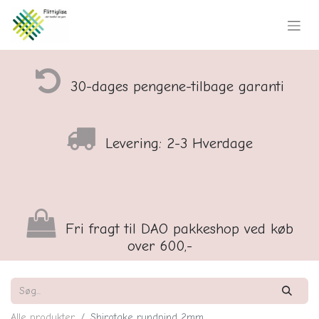
30-dages pengene-tilbage garanti
Levering: 2-3 Hverdage
Fri fragt til DAO pakkeshop ved køb
over 600,-
Alle produkter
Shirotake rundpind 2mm