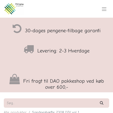
30-dages pengene-tilbage garanti
Levering: 2-3 Hverdage
Fri fragt til DAO pakkeshop ved køb
over 600,-
Alle produkter
Sandneshæfte 2308 DIY vol 1