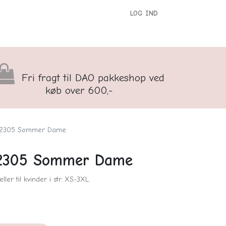
LOG IND
versigt
Kontakt os
Børnenes Kontor
Fri fragt til DAO pakkeshop ved
køb over 600,-
 2305 Sommer Dame
 2305 Sommer Dame
 til kvinder i str. XS-3XL.