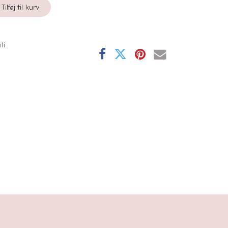
Tilføj til kurv
ti