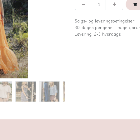
Salgs- og leveringsbetingelser
30-dages pengene-tilbage garan
Levering: 2-3 hverdage