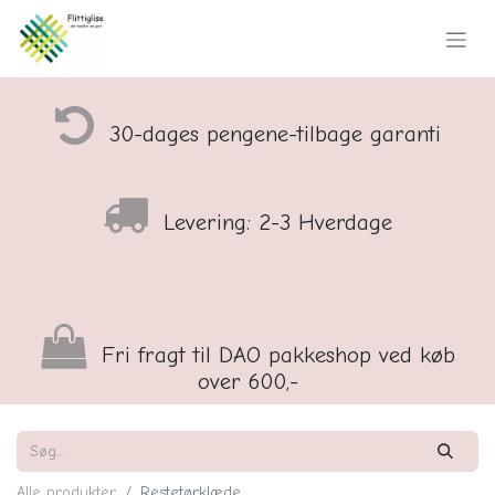
30-dages pengene-tilbage garanti
Levering: 2-3 Hverdage
Fri fragt til DAO pakkeshop ved køb
over 600,-
Alle produkter
Restetørklæde