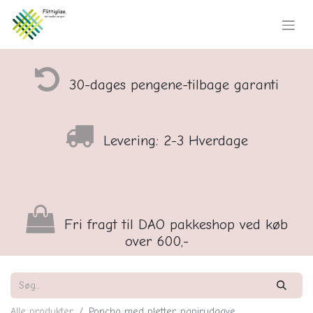
30-dages pengene-tilbage garanti
Levering: 2-3 Hverdage
Fri fragt til DAO pakkeshop ved køb
over 600,-
Alle produkter
Poncho med pletter, papirudgave