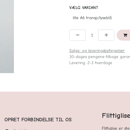
VÆLG VARIANT
Salgs- og leveringsbetingelser
30-dages pengene-tilbage garan
Levering: 2-3 hverdage
Flittigli
OPRET FORBINDELSE TIL OS
Flittiglise er s