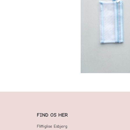
FIND OS HER
Flittiglise Esbjerg