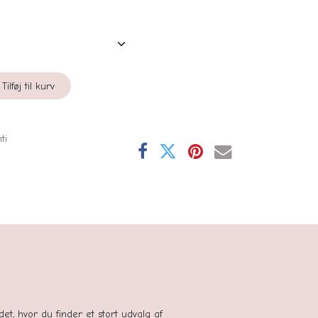
Tilføj til kurv
ti
se
tedet, hvor du finder et stort udvalg af