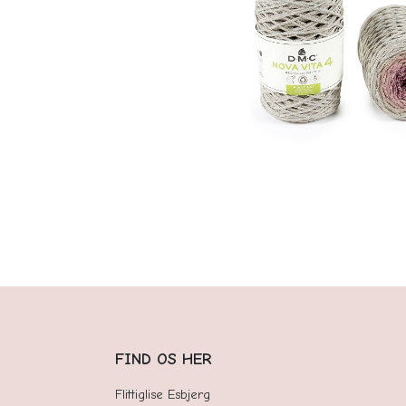
FIND OS HER
Flittiglise Esbjerg