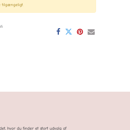
tilgængeligt.
ti
se
tedet, hvor du finder et stort udvalg af