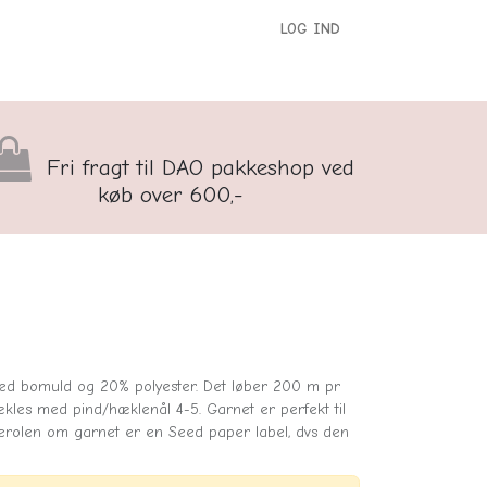
LOG IND
versigt
Kontakt os
Børnenes Kontor
Fri fragt til DAO pakkeshop ved
køb over 600,-
led bomuld og 20% polyester. Det løber 200 m pr
kles med pind/hæklenål 4-5. Garnet er perfekt til
derolen om garnet er en Seed paper label, dvs den