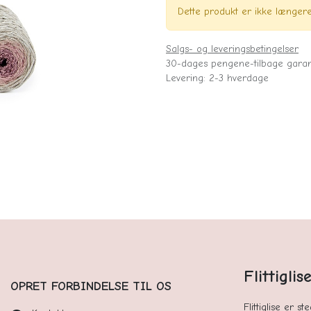
Dette produkt er ikke længere 
Salgs- og leveringsbetingelser
30-dages pengene-tilbage garan
Levering: 2-3 hverdage
Flittigli
OPRET FORBINDELSE TIL OS
Flittiglise er s