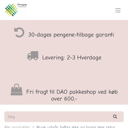
30-dages pengene-tilbage garanti
Levering: 2-3 Hverdage
Fri fragt til DAO pakkeshop ved køb
over 600,-
Alle produkter
Muse udgår, byttes ikke og tages ikke retur