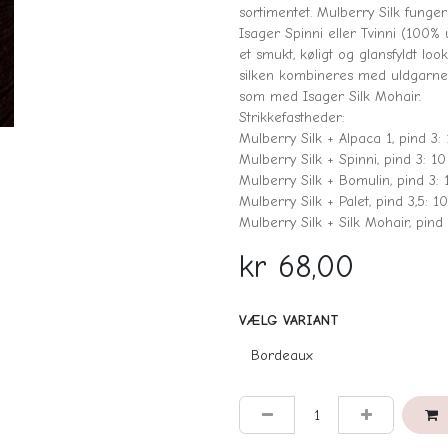
sortimentet. Mulberry Silk fung
Isager Spinni eller Tvinni (100% 
et smukt, køligt og glansfyldt 
silken kombineres med uldgarner
som med Isager Silk Mohair.
Strikkefastheder:
Mulberry Silk + Alpaca 1, pind 3
Mulberry Silk + Spinni, pind 3: 1
Mulberry Silk + Bomulin, pind 3:
Mulberry Silk + Palet, pind 3,5: 
Mulberry Silk + Silk Mohair, pin
kr
68,00
VÆLG VARIANT