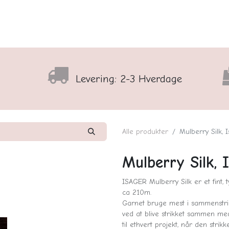
lser
Sortiment
Shop
Nyhedsbrev
Arrangementso
Levering: 2-3 Hverdage
Alle produkter
Mulberry Silk, 
Mulberry Silk, 
ISAGER Mulberry Silk er et fint, 
ca 210m.
Garnet bruge mest i sammenstrik
ved at blive strikket sammen med
til ethvert projekt, når den st