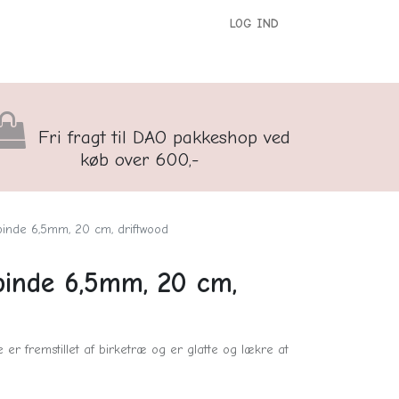
LOG IND
versigt
Kontakt os
Børnenes Kontor
Fri fragt til DAO pakkeshop ved
køb over 600,-
inde 6,5mm, 20 cm, driftwood
inde 6,5mm, 20 cm,
 er fremstillet af birketræ og er glatte og lækre at