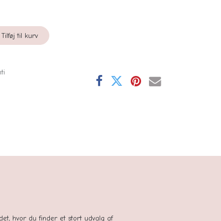
Tilføj til kurv
ti
se
tedet, hvor du finder et stort udvalg af