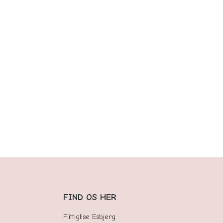
FIND OS HER
Flittiglise Esbjerg