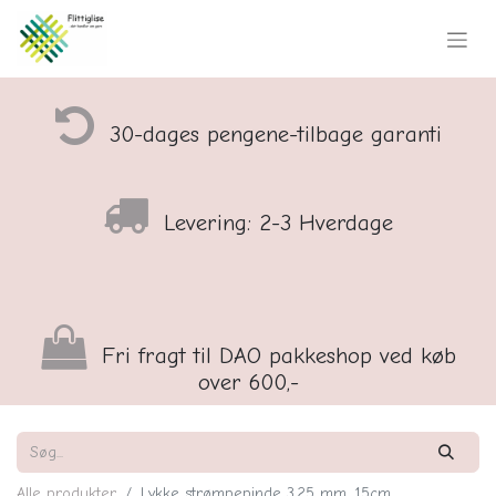
30-dages pengene-tilbage garanti
Levering: 2-3 Hverdage
Fri fragt til DAO pakkeshop ved køb
over 600,-
Alle produkter
Lykke strømpepinde 3,25 mm, 15cm