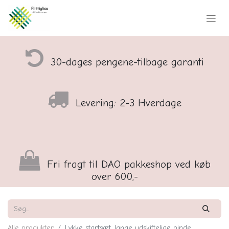
30-dages pengene-tilbage garanti
Levering: 2-3 Hverdage
Fri fragt til DAO pakkeshop ved køb
over 600,-
Alle produkter
Lykke startsæt, lange udskiftelige pinde