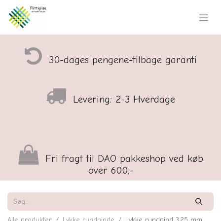
30-dages pengene-tilbage garanti
Levering: 2-3 Hverdage
Fri fragt til DAO pakkeshop ved køb
over 600,-
Alle produkter
Lykke rundpinde
Lykke rundpind 3,25 mm