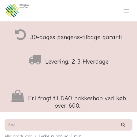
30-dages pengene-tilbage garanti
Levering: 2-3 Hverdage
Fri fragt til DAO pakkeshop ved køb
over 600,-
Alle produkter
Lykke rundpind 2 mm