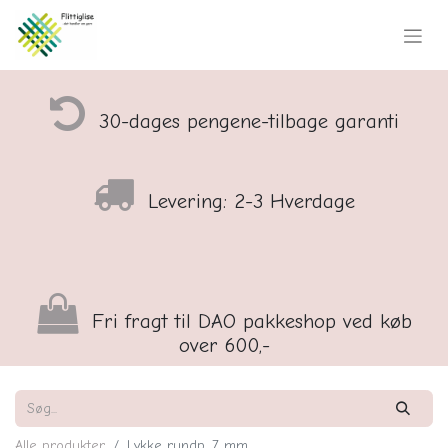
30-dages pengene-tilbage garanti
Levering: 2-3 Hverdage
Fri fragt til DAO pakkeshop ved køb
over 600,-
Alle produkter
Lykke rundp, 7 mm