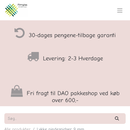
30-dages pengene-tilbage garanti
Levering: 2-3 Hverdage
Fri fragt til DAO pakkeshop ved køb
over 600,-
Alle produkter
Lykke pindespidser, 9 mm