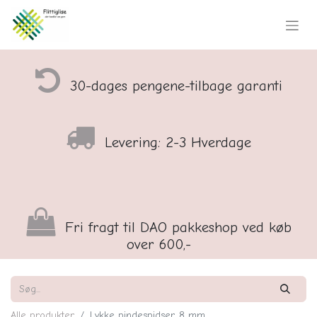
30-dages pengene-tilbage garanti
Levering: 2-3 Hverdage
Fri fragt til DAO pakkeshop ved køb
over 600,-
Alle produkter
Lykke pindespidser, 8 mm