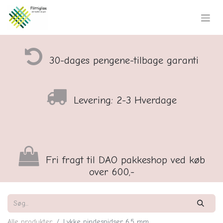
30-dages pengene-tilbage garanti
Levering: 2-3 Hverdage
Fri fragt til DAO pakkeshop ved køb
over 600,-
Alle produkter
Lykke pindespidser 6,5 mm