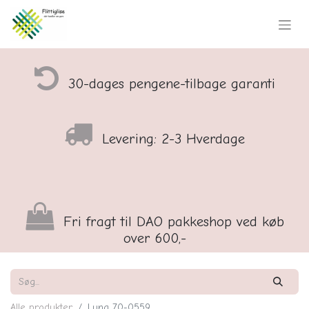
30-dages pengene-tilbage garanti
Levering: 2-3 Hverdage
Fri fragt til DAO pakkeshop ved køb
over 600,-
Alle produkter
Luna 70-0559