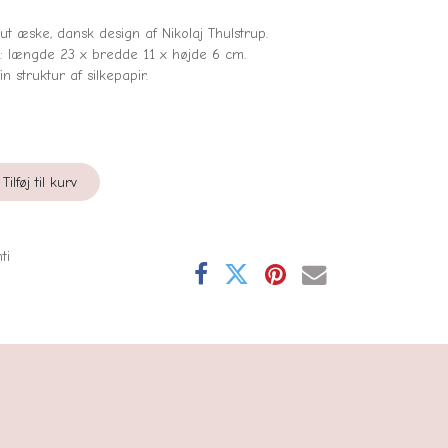
ut æske, dansk design af Nikolaj Thulstrup.
 længde 23 x bredde 11 x højde 6 cm.
 struktur af silkepapir.
Tilføj til kurv
ti
se