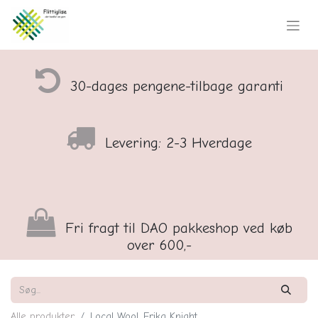
30-dages pengene-tilbage garanti
Levering: 2-3 Hverdage
Fri fragt til DAO pakkeshop ved køb
over 600,-
Alle produkter
Local Wool, Erika Knight