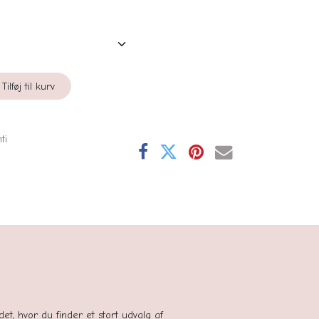
Tilføj til kurv
ti
se
tedet, hvor du finder et stort udvalg af