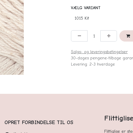
VÆLG VARIANT
Salgs- og leveringsbetingelser
30-dages pengene-tilbage garan
Levering: 2-3 hverdage
Flittigli
OPRET FORBINDELSE TIL OS
Flittiglise er s