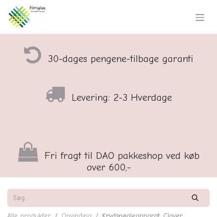
30-dages pengene-tilbage garanti
Levering: 2-3 Hverdage
Fri fragt til DAO pakkeshop ved køb
over 600,-
Alle produkter
Opvinding
Krydsnøgleapparat, Clover