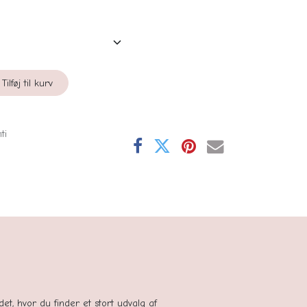
Tilføj til kurv
ti
se
tedet, hvor du finder et stort udvalg af