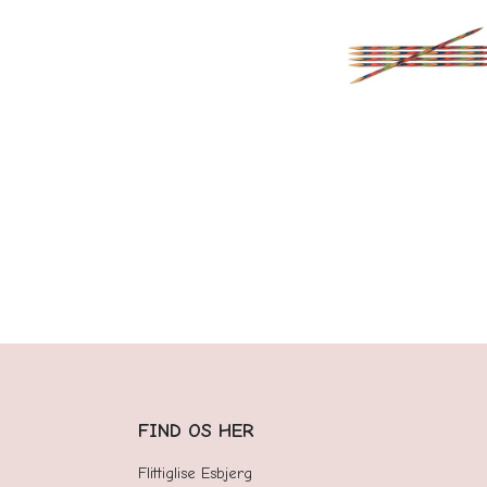
FIND OS HER
Flittiglise Esbjerg