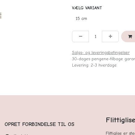
VÆLG VARIANT
Salgs- og leveringsbetingelser
30-dages pengene-tilbage garan
Levering: 2-3 hverdage
Flittigli
OPRET FORBINDELSE TIL OS
Flittiglise er s