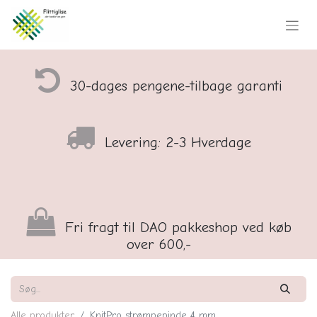
30-dages pengene-tilbage garanti
Levering: 2-3 Hverdage
Fri fragt til DAO pakkeshop ved køb
over 600,-
Alle produkter
KnitPro strømpepinde 4 mm