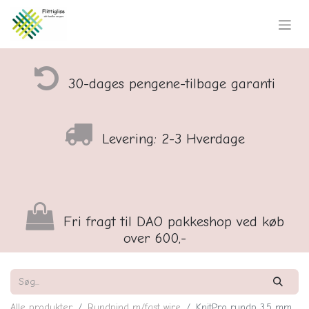
30-dages pengene-tilbage garanti
Levering: 2-3 Hverdage
Fri fragt til DAO pakkeshop ved køb
over 600,-
Alle produkter
Rundpind m/fast wire
KnitPro rundp 3,5 mm