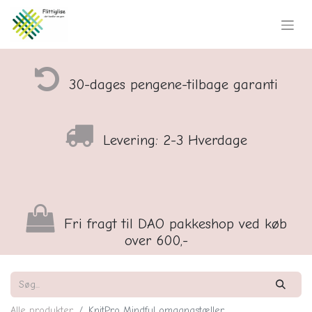
30-dages pengene-tilbage garanti
Levering: 2-3 Hverdage
Fri fragt til DAO pakkeshop ved køb
over 600,-
Alle produkter
KnitPro Mindful omgangstæller