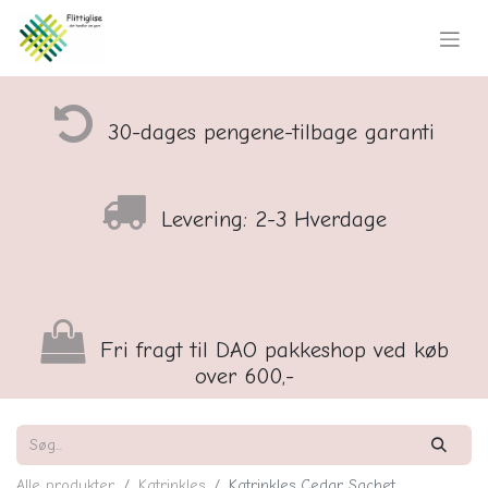
30-dages pengene-tilbage garanti
Levering: 2-3 Hverdage
Fri fragt til DAO pakkeshop ved køb
over 600,-
Alle produkter
Katrinkles
Katrinkles Cedar Sachet