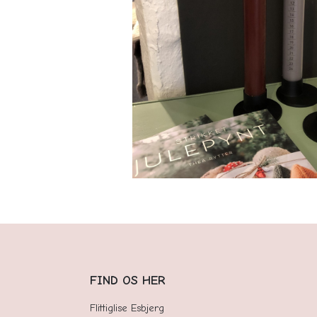
FIND OS HER
Flittiglise Esbjerg