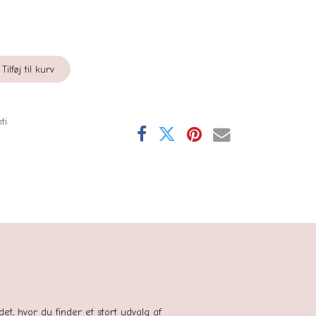
Tilføj til kurv
ti
se
tedet, hvor du finder et stort udvalg af