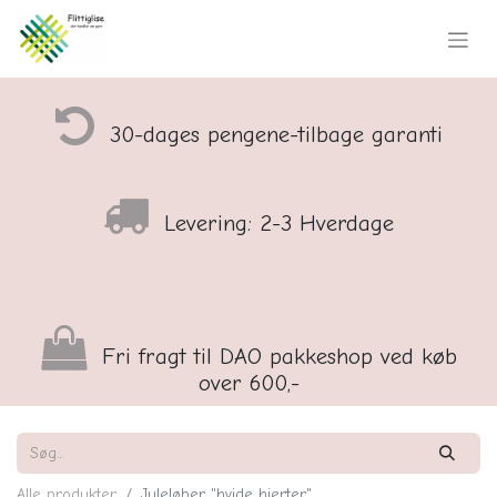
30-dages pengene-tilbage garanti
Levering: 2-3 Hverdage
Fri fragt til DAO pakkeshop ved køb
over 600,-
Alle produkter
Juleløber "hvide hjerter"