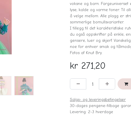
voksne og barn. Fargeuniverset
lyse, kalde og varme toner. Til a
å velge mellom. Alle plagg er str
sommerlige bomullsvarianter.
I tillegg til det karakteristiske
du også oppskrifter på enkle, ens
gensere, luer og skjerf. Vanskeli
noe for enhver smak og tålmodi
Fotos af Knut Bry.
kr
271,20
Salgs- og leveringsbetingelser
30-dages pengene-tilbage garan
Levering: 2-3 hverdage