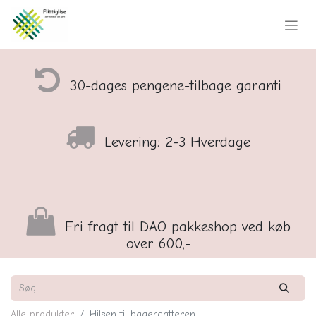
30-dages pengene-tilbage garanti
Levering: 2-3 Hverdage
Fri fragt til DAO pakkeshop ved køb
over 600,-
Alle produkter
Hilsen til bagerdatteren