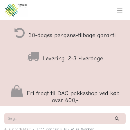
30-dages pengene-tilbage garanti
Levering: 2-3 Hverdage
Fri fragt til DAO pakkeshop ved køb
over 600,-
Alle produkter
F*** cancer 2022 Miss Marker