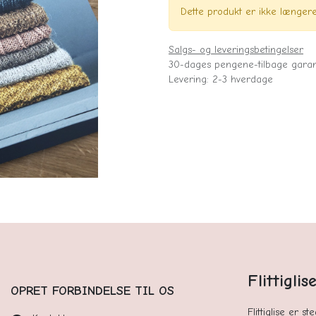
Dette produkt er ikke længere 
Salgs- og leveringsbetingelser
30-dages pengene-tilbage garan
Levering: 2-3 hverdage
Flittigli
OPRET FORBINDELSE TIL OS
Flittiglise er s