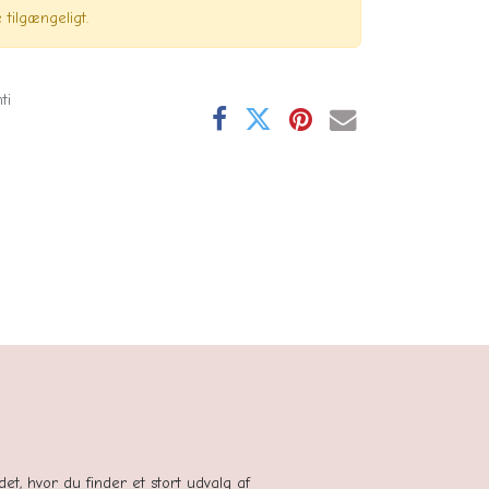
tilgængeligt.
ti
se
tedet, hvor du finder et stort udvalg af