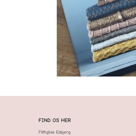
FIND OS HER
Flittiglise Esbjerg