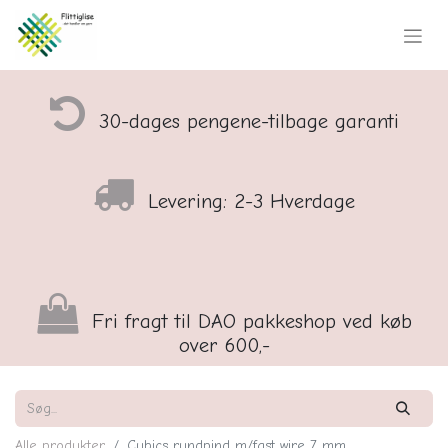
30-dages pengene-tilbage garanti
Levering: 2-3 Hverdage
Fri fragt til DAO pakkeshop ved køb
over 600,-
Alle produkter
Cubics rundpind m/fast wire 7 mm